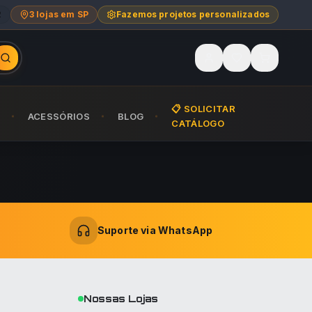
2
3 lojas em SP
Fazemos projetos personalizados
📋 SOLICITAR
ACESSÓRIOS
BLOG
CATÁLOGO
Suporte via WhatsApp
Nossas Lojas