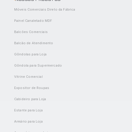
Móveis Comerciais Direto da Fábrica
Painel Canaletado MDF
Balcões Comerciais
Balcão de Atendimento
Gôndolas para Loja
Gôndola para Supermercado
Vitrine Comercial
Expositor de Roupas
Cabideiro para Loja
Estante para Loja
Armário para Loja