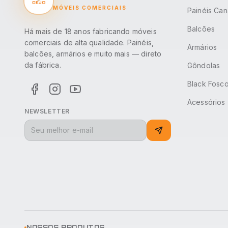
MÓVEIS COMERCIAIS
Painéis Can
Balcões
Há mais de 18 anos fabricando móveis
comerciais de alta qualidade. Painéis,
Armários
balcões, armários e muito mais — direto
da fábrica.
Gôndolas
Black Fosc
Acessórios
NEWSLETTER
NOSSOS PRODUTOS