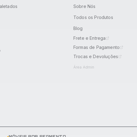
aletados
Sobre Nós
Todos os Produtos
Blog
Frete e Entrega
Formas de Pagamento
o
Trocas e Devoluções
Área Admin
MÓVEIS POR SEGMENTO